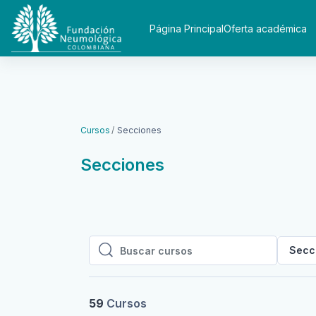
Saltar al contenido principal
Página Principal
Oferta académica
Cursos
Secciones
Secciones
Secc
Buscar cursos
Buscar cursos
59
Cursos