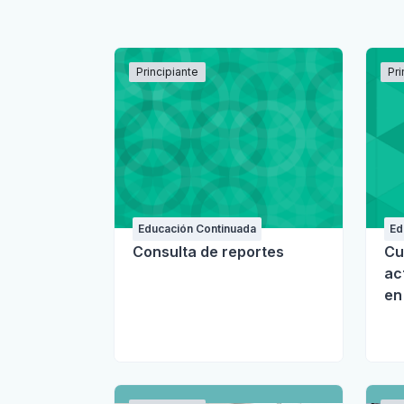
Principiante
Pri
Educación Continuada
Ed
Consulta de reportes
Cu
ac
en