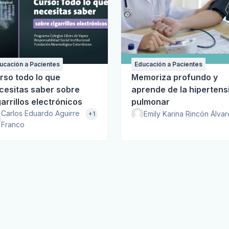
ucación a Pacientes
Educación a Pacientes
rso todo lo que
Memoriza profundo y
cesitas saber sobre
aprende de la hipertens
garrillos electrónicos
pulmonar
Carlos Eduardo Aguirre
Emily Karina Rincón Álva
+1
Franco