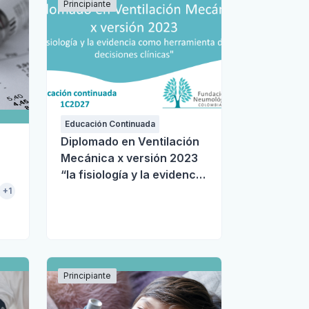
Principiante
Educación Continuada
Diplomado en Ventilación
Mecánica x versión 2023
“la fisiología y la evidencia
como herramienta de las
+1
decisiones clínicas"
Principiante