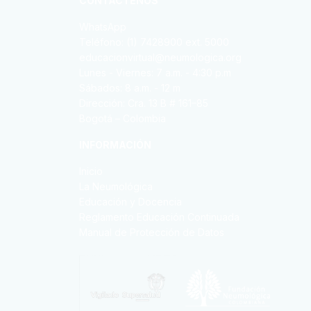
CONTÁCTENOS
WhatsApp
Teléfono: (1) 7428900 ext. 5000
educacionvirtual@neumologica.org
Lunes - Viernes: 7 a.m. - 4:30 p.m
Sábados: 8 a.m. - 12 m
Dirección: Cra. 13 B # 161–85
Bogotá – Colombia
INFORMACIÓN
Inicio
La Neumológica
Educación y Docencia
Reglamento Educación Continuada
Manual de Protección de Datos