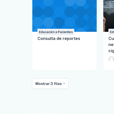
Educación a Pacientes
Ed
Consulta de reportes
Cu
ne
ci
Mostrar:3 filas