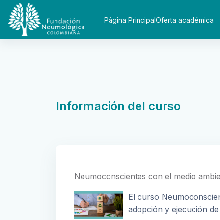
Salta al contenido principal
Página Principal
Oferta académica
Información del curso
Neumoconscientes con el medio ambie
El curso Neumoconscient
adopción y ejecución de 